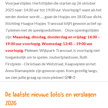
Voorjaarstijden.
Herfsttijden die starten op 26 oktober
2025 naar:
14.00 uur tot 19.00 uur. Voorlopig!! want als het
eerder donker wordt….. gaan de Hopjes om 18.00 uur dicht.
Stichting Haagse Hopjes Transvaal blijft gewoon actief op
7 pleinen met de speelgoeduitleen.
Onze openingstijden
zijn:
Maandag, dinsdag, donderdag en vrijdag: 14.00 –
19.00 uur voorlopig.
Woensdag: 12:45 – 19:00 uur
voorlopig.
Pleinen:
Wijkpark Transvaal, is voorlopig niet
toegankelijk om te spelen.
Joubertplantsoen, Ruth
Firstplein - Christiaan de Wetstraat, Kaapseplein en het
Anna Blamanplein zijn gewoon open.
Kom gezellig langs,
we zien jullie graag op onze pleinen! 🎲⚽🎨
De laatste nieuwe foto's en verslagen
2026