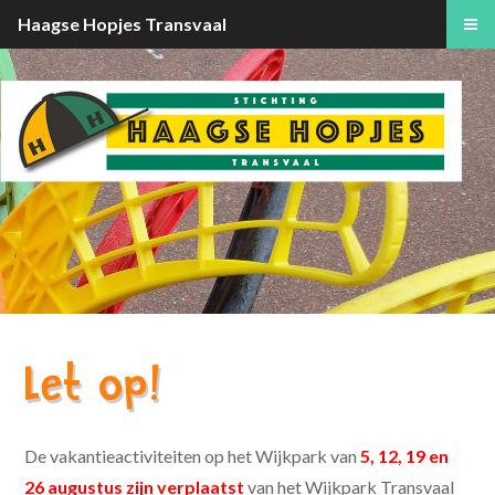
Haagse Hopjes Transvaal
Let op!
De vakantieactiviteiten op het Wijkpark van
5, 12, 19 en
26 augustus
zijn verplaatst
van het Wijkpark Transvaal