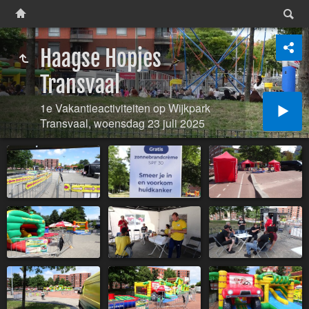
Haagse Hopjes
Transvaal
1e Vakantieactiviteiten op Wijkpark
Transvaal, woensdag 23 juli 2025