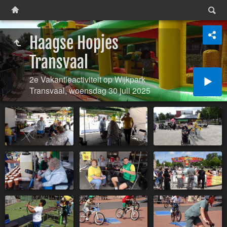
Haagse Hopjes
Transvaal
2e Vakantieactiviteit op Wijkpark
Transvaal, woensdag 30 juli 2025