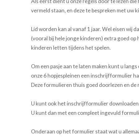
Als eerst dient u onze regels door te lezen die
vermeld staan, en deze te bespreken met uw k
Lid worden kan al vanaf 1 jaar. Wel eisen wij d
(vooral bij hele jonge kinderen) extra goed op
kinderen letten tijdens het spelen.
Om een pasje aan te laten maken kunt u langs
onze 6 hopjespleinen een inschrijfformulier ha
Deze formulieren thuis goed doorlezen en de r
U kunt ook het inschrijfformulier downloade
U kunt dan met een compleet ingevuld formuli
Onderaan op het formulier staat wat u allem