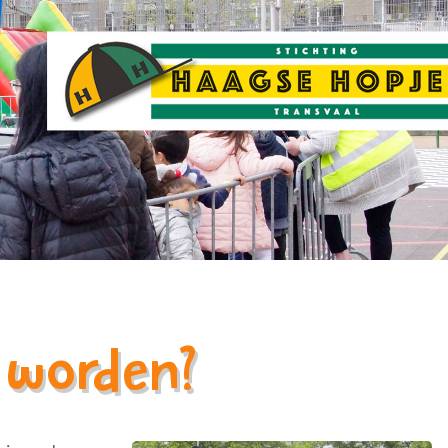
d worden?