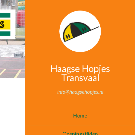
Haagse Hopjes
Transvaal
info@haagsehopjes.nl
Home
Openingstijden